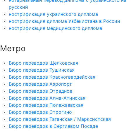
нотариальный перевод диплома с украинского на
русский
нострификация украинского диплома
нострификация диплома Узбекистана в России
нострификация медицинского диплома
Метро
Бюро переводов Щелковская
Бюро переводов Тушинская
Бюро переводов Красногвардейская
Бюро переводов Аэропорт
Бюро переводов Отрадное
Бюро переводов Алма-Атинская
Бюро переводов Полежаевская
Бюро переводов Строгино
Бюро переводов Таганская / Марксистская
Бюро переводов в Сергиевом Посаде