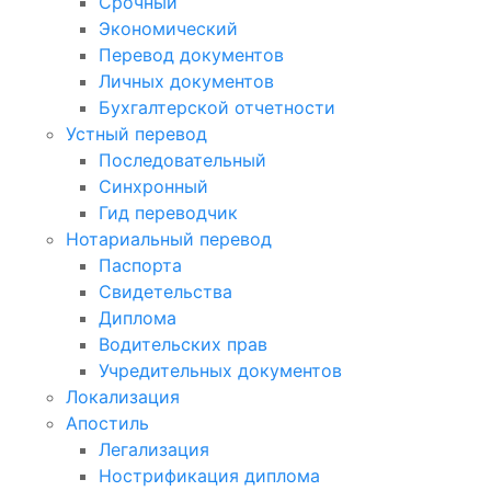
Срочный
Экономический
Перевод документов
Личных документов
Бухгалтерской отчетности
Устный перевод
Последовательный
Синхронный
Гид переводчик
Нотариальный перевод
Паспорта
Свидетельства
Диплома
Водительских прав
Учредительных документов
Локализация
Апостиль
Легализация
Нострификация диплома