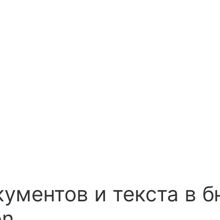
кументов и текста в 
on