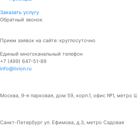
Заказать услугу
Обратный звонок
Прием заявок на сайте: круглосуточно
Единый многоканальный телефон
+7 (499) 647-51-89
info@livion.ru
Бюро в Москве
Москва, 9-я парковая, дом 59, корп.1, офис №1, метро
Бюро в Санк-Петербурге
Санкт-Петербург ул. Ефимова, д.3, метро Садовая
HTML карта сайта