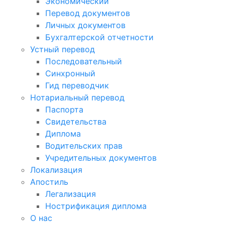
Экономический
Перевод документов
Личных документов
Бухгалтерской отчетности
Устный перевод
Последовательный
Синхронный
Гид переводчик
Нотариальный перевод
Паспорта
Свидетельства
Диплома
Водительских прав
Учредительных документов
Локализация
Апостиль
Легализация
Нострификация диплома
О нас