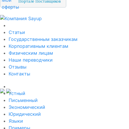
Портале Поставщиков
О компании
Статьи
Государственным заказчикам
Корпоративным клиентам
Физическим лицам
Наши переводчики
Отзывы
Контакты
Услуги перевода
Устный
Письменный
Экономический
Юридический
Языки
Примеры