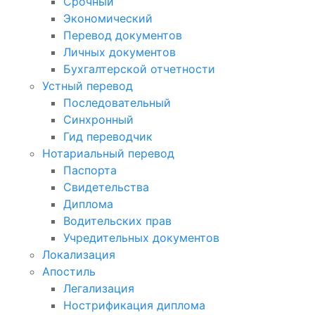
Срочный
Экономический
Перевод документов
Личных документов
Бухгалтерской отчетности
Устный перевод
Последовательный
Синхронный
Гид переводчик
Нотариальный перевод
Паспорта
Свидетельства
Диплома
Водительских прав
Учредительных документов
Локализация
Апостиль
Легализация
Нострификация диплома