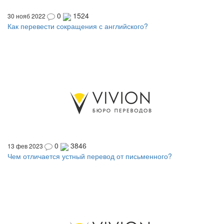
0
1524
30 нояб 2022
Как перевести сокращения с английского?
0
3846
13 фев 2023
Чем отличается устный перевод от письменного?