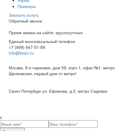
Языки
Примеры
Заказать услугу
Обратный звонок
Прием заявок на сайте: круглосуточно
Единый многоканальный телефон
+7 (499) 647-51-89
info@livion.ru
Бюро в Москве
Москва, 9-я парковая, дом 59, корп.1, офис №1, метро
Щелковская, первый дом от метро!
Бюро в Санк-Петербурге
Санкт-Петербург ул. Ефимова, д.3, метро Садовая
HTML карта сайта
Политика конфиденциальности
x