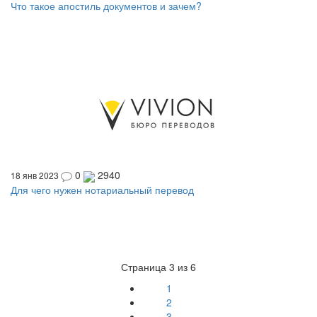
Что такое апостиль документов и зачем?
0
2940
18 янв 2023
Для чего нужен нотариальный перевод
Страница 3 из 6
1
2
3