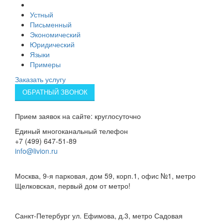
Услуги перевода
Устный
Письменный
Экономический
Юридический
Языки
Примеры
Заказать услугу
ОБРАТНЫЙ ЗВОНОК
Прием заявок на сайте: круглосуточно
Единый многоканальный телефон
+7 (499) 647-51-89
info@livion.ru
Бюро в Москве
Москва, 9-я парковая, дом 59, корп.1, офис №1, метро
Щелковская, первый дом от метро!
Бюро в Санк-Петербурге
Санкт-Петербург ул. Ефимова, д.3, метро Садовая