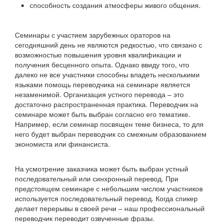
способность создания атмосферы живого общения.
Семинары с участием зарубежных ораторов на
сегодняшний день не являются редкостью, что связано с
возможностью повышения уровня квалификации и
получения бесценного опыта. Однако ввиду того, что
далеко не все участники способны владеть несколькими
языками помощь переводчика на семинаре является
незаменимой. Организация устного перевода – это
достаточно распространенная практика. Переводчик на
семинаре может быть выбран согласно его тематике.
Например, если семинар посвящен теме бизнеса, то для
него будет выбран переводчик со смежным образованием
экономиста или финансиста.
На усмотрение заказчика может быть выбран устный
последовательный или синхронный перевод. При
предстоящем семинаре с небольшим числом участников
используется последовательный перевод. Когда спикер
делает перерывы в своей речи – наш профессиональный
переводчик переводит озвученные фразы.