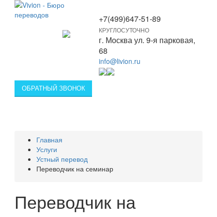
+7(499)647-51-89
КРУГЛОСУТОЧНО
Toggle
г. Москва ул. 9-я парковая,
navigation
68
info@livion.ru
ОБРАТНЫЙ ЗВОНОК
Главная
Услуги
Устный перевод
Переводчик на семинар
Переводчик на