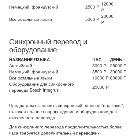
12000
Немецкий, французский
2500 Р
Р
20000
Все остальные языки
5000 Р
Р
Синхронный перевод и
оборудование
НАЗВАНИЕ ЯЗЫКА
ЧАС
ДЕНЬ
Английский
3000 Р
25000 Р
Немецкий, французский
3500 Р
30000 Р
Все остальные языки
10000 Р
80000 Р
Оборудование для синхронного
25000 Р
перевода Bosch Integrus
Предлагаем выполнить синхронный перевод “под ключ”,
включая полное сопровождение и оборудование для
синхронного перевода.
Для синхронного перевода продолжительностью более
часа требуется дополнительный переводчик.