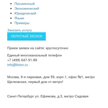
Письменный
Экономический
Юридический
Языки
Примеры
Заказать услугу
ОБРАТНЫЙ ЗВОНОК
Прием заявок на сайте: круглосуточно
Единый многоканальный телефон
+7 (499) 647-51-89
info@livion.ru
Бюро в Москве
Москва, 9-я парковая, дом 59, корп.1, офис №1, метро
Щелковская, первый дом от метро!
Бюро в Санк-Петербурге
Санкт-Петербург ул. Ефимова, д.3, метро Садовая
HTML карта сайта