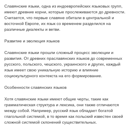
Славянские языки, одна из индоевропейских языковых групп,
имеют древние корни, которые прослеживаются до древности.
Считается, что первые славяне обитали в центральной и
восточной Европе, их язык со временем разделился на
различные диалекты и ветви.
Развитие и эволюция языков
Славянские языки прошли сложный процесс эволюции и
развития. От древних праславянских языков до современных
русского, польского, чешского, украинского и других, каждый
язык имеет свою уникальную историю и влияние
социокультурного контекста на его формирование.
Особенности славянских языков
Хотя славянские языки имеют общие черты, такие как
грамматическая структура и лексика, они также отличаются
между собой. Например, русский язык обладает богатой
глагольной системой, в то время как польский известен своей
сложной системой склонений существительных.