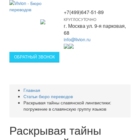
+7(499)647-51-89
КРУГЛОСУТОЧНО
Toggle
г. Москва ул. 9-я парковая,
navigation
68
info@livion.ru
ОБРАТНЫЙ ЗВОНОК
Главная
Статьи бюро переводов
Раскрывая тайны славянской лингвистики:
погружение в славянскую группу языков
Раскрывая тайны